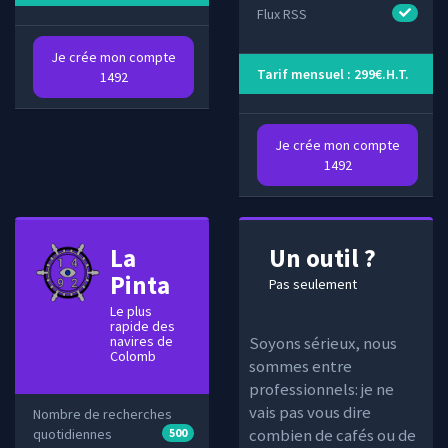
Flux RSS
Je crée mon compte
Tarif mensuel : 299€.H.T.
1492
Je crée mon compte
1492
La
Un outil ?
Pinta
Pas seulement
Le plus
rapide des
navires de
Soyons sérieux, nous
Colomb
sommes entre
professionnels: je ne
vais pas vous dire
Nombre de recherches
combien de cafés ou de
quotidiennes
500