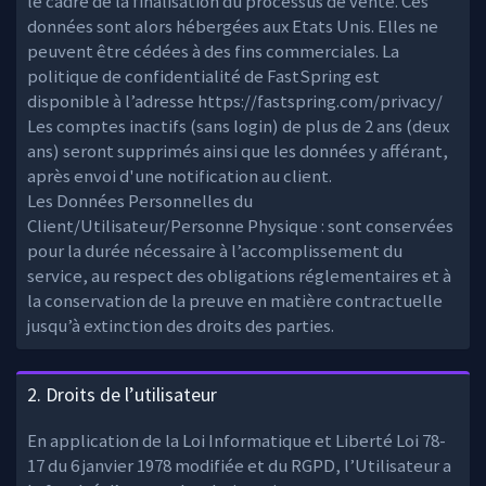
le cadre de la finalisation du processus de vente. Ces
données sont alors hébergées aux Etats Unis. Elles ne
peuvent être cédées à des fins commerciales. La
politique de confidentialité de FastSpring est
disponible à l’adresse https://fastspring.com/privacy/
Les comptes inactifs (sans login) de plus de 2 ans (deux
ans) seront supprimés ainsi que les données y afférant,
après envoi d'une notification au client.
Les Données Personnelles du
Client/Utilisateur/Personne Physique : sont conservées
pour la durée nécessaire à l’accomplissement du
service, au respect des obligations réglementaires et à
la conservation de la preuve en matière contractuelle
jusqu’à extinction des droits des parties.
2. Droits de l’utilisateur
En application de la Loi Informatique et Liberté Loi 78-
17 du 6 janvier 1978 modifiée et du RGPD, l’Utilisateur a