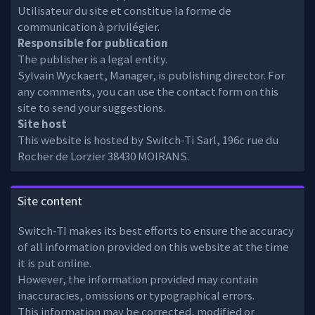
Utilisateur du site et constitue la forme de
communication à privilégier.
Responsible for publication
The publisher is a legal entity.
Sylvain Wyckaert, Manager, is publishing director. For
any comments, you can use the contact form on this
site to send your suggestions.
Site host
This website is hosted by Switch-Ti Sarl, 196c rue du
Rocher de Lorzier 38430 MOIRANS.
Site content
Switch-TI makes its best efforts to ensure the accuracy
of all information provided on this website at the time
it is put online.
However, the information provided may contain
inaccuracies, omissions or typographical errors.
This information may be corrected, modified or