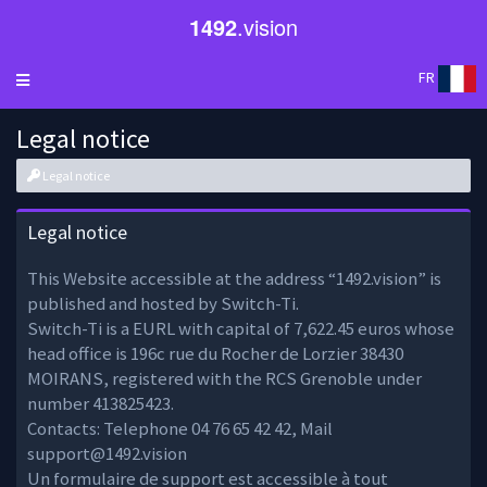
1492
.vision
FR
Legal notice
Legal notice
Legal notice
This Website accessible at the address “1492.vision” is
published and hosted by Switch-Ti.
Switch-Ti is a EURL with capital of 7,622.45 euros whose
head office is 196c rue du Rocher de Lorzier 38430
MOIRANS, registered with the RCS Grenoble under
number 413825423.
Contacts: Telephone 04 76 65 42 42, Mail
support@1492.vision
Un formulaire de support est accessible à tout