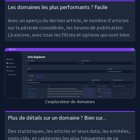
Les domaines les plus performants ? Facile
Avec un aperçu du dernier article, le nombre d'articles
sur la période considérée, les heures de publication.
Là encore, avec tous les filtres et options qui vont bien.
L'explorateur de domaines
Plus de détails sur un domaine ? Bien sur...
Des statistiques, les articles et leurs data, les entitées,
mots clés, et catégories les plus fréquentes de ce